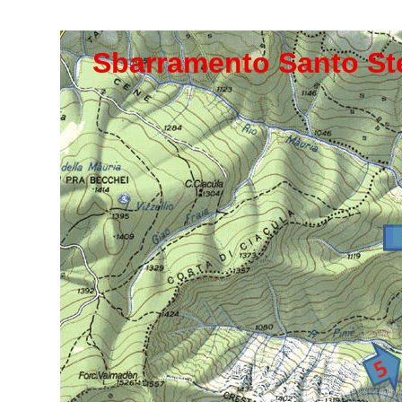
Sbarramento Santo St